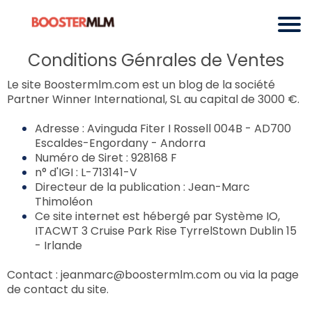
Conditions Génrales de Ventes
Le site Boostermlm.com est un blog de la société
Partner Winner International, SL au capital de 3000 €.
Adresse : Avinguda Fiter I Rossell 004B - AD700
Escaldes-Engordany - Andorra
Numéro de Siret : 928168 F
n° d'IGI : L-713141-V
Directeur de la publication : Jean-Marc
Thimoléon
Ce site internet est hébergé par
Système IO
,
ITACWT 3 Cruise Park Rise TyrrelStown Dublin 15
- Irlande
Contact : jeanmarc@boostermlm.com ou via la page
de contact du site.