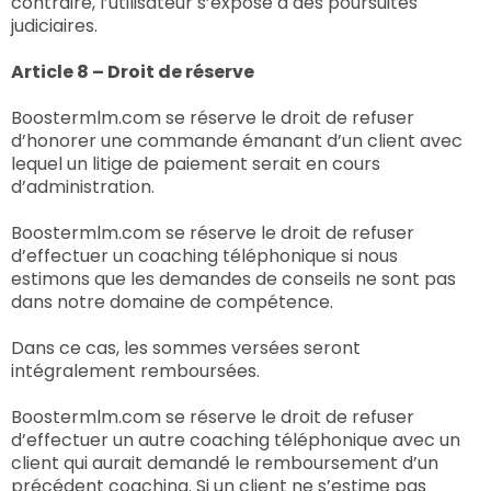
contraire, l’utilisateur s’expose à des poursuites
judiciaires.
Article 8 – Droit de réserve
Boostermlm.com se réserve le droit de refuser
d’honorer une commande émanant d’un client avec
lequel un litige de paiement serait en cours
d’administration.
Boostermlm.com se réserve le droit de refuser
d’effectuer un coaching téléphonique si nous
estimons que les demandes de conseils ne sont pas
dans notre domaine de compétence.
Dans ce cas, les sommes versées seront
intégralement remboursées.
Boostermlm.com se réserve le droit de refuser
d’effectuer un autre coaching téléphonique avec un
client qui aurait demandé le remboursement d’un
précédent coaching. Si un client ne s’estime pas