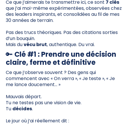
Ce que j’aimerais te transmettre ici, ce sont
7 clés
que j’ai moi-même expérimentées, observées chez
des leaders inspirants, et consolidées au fil de mes
30 années de terrain.
Pas des trucs théoriques. Pas des citations sorties
d’un bouquin.
Mais du
vécu brut
, authentique. Du vrai.
🔑
Clé #1 : Prendre une décision
claire, ferme et définitive
Ce que j’observe souvent ? Des gens qui
commencent avec « On verra », « Je teste », « Je
me lance doucement… »
Mauvais départ.
Tu ne testes pas une vision de vie.
Tu
décides
.
Le jour où j’ai réellement dit :