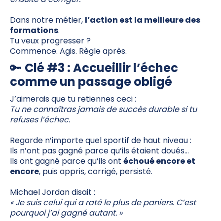
Dans notre métier,
l’action est la meilleure des
formations
.
Tu veux progresser ?
Commence. Agis. Règle après.
🔑
Clé #3 : Accueillir l’échec
comme un passage obligé
J’aimerais que tu retiennes ceci :
Tu ne connaîtras jamais de succès durable si tu
refuses l’échec.
Regarde n’importe quel sportif de haut niveau :
Ils n’ont pas gagné parce qu’ils étaient doués…
Ils ont gagné parce qu’ils ont
échoué encore et
encore
, puis appris, corrigé, persisté.
Michael Jordan disait :
« Je suis celui qui a raté le plus de paniers. C’est
pourquoi j’ai gagné autant. »