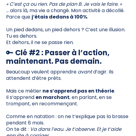
« C’est ça ou rien. Pas de plan B. Je vais le faire. »
… alors là, ma vie a changé. Mon activité a décollé.
Parce que
j’étais dedans à 100%
.
Un pied dedans, un pied dehors ? C’est une illusion.
Tu es dehors.
Et dehors, il ne se passe rien.
🔑
Clé #2 : Passer à l’action,
maintenant. Pas demain.
Beaucoup veulent apprendre
avant
d’agir. Ils
attendent d’être prêts.
Mais ce métier
ne s’apprend pas en théorie
.
Il s’apprend
en marchant
, en parlant, en se
trompant, en recommençant.
Comme en natation : on ne t’explique pas la brasse
pendant 6 mois.
On te dit :
Va dans l’eau. Je t’observe. Et je t’aide
ensuite à corriger.