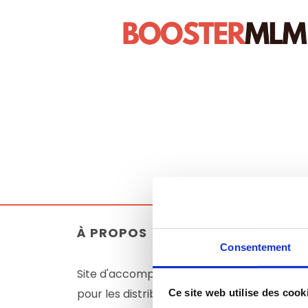
À
PROPOS
LEGA
Consentement
CGV
Site d'accompagnement
pour les distributeurs
Ce site web utilise des cook
Politi