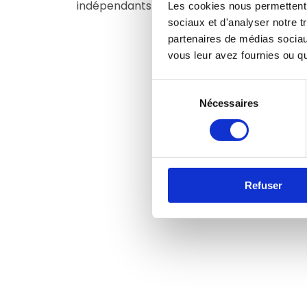
indépendants MLM
Les cookies nous permettent d
Cooki
sociaux et d'analyser notre t
partenaires de médias sociaux
vous leur avez fournies ou qu'
Sélection
Nécessaires
du
consentement
Refuser